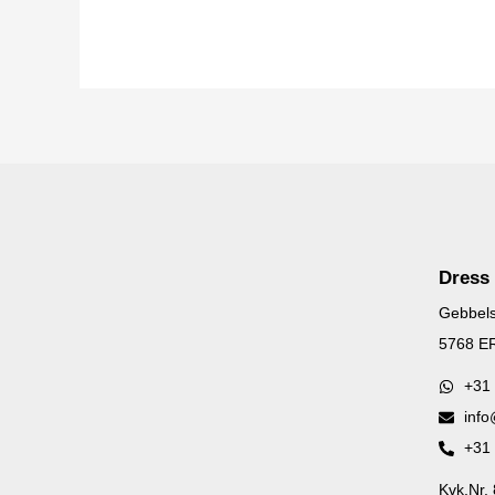
Dress
Gebbels
5768 ER
+31
info
+31
Kvk.Nr.