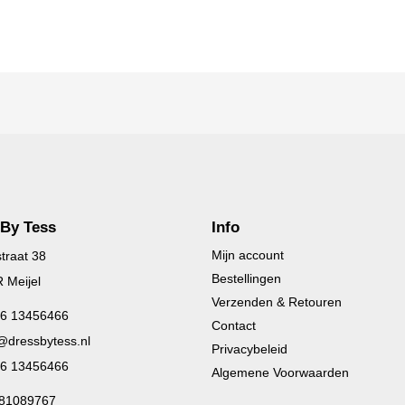
 By Tess
Info
Mijn account
traat 38
Bestellingen
 Meijel
Verzenden & Retouren
 6 13456466
Contact
@dressbytess.nl
Privacybeleid
 6 13456466
Algemene Voorwaarden
 81089767